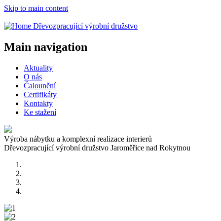
Skip to main content
Dřevozpracující výrobní družstvo
Main navigation
Aktuality
O nás
Čalounění
Certifikáty
Kontakty
Ke stažení
Výroba nábytku a komplexní realizace interierů
Dřevozpracující výrobní družstvo Jaroměřice nad Rokytnou