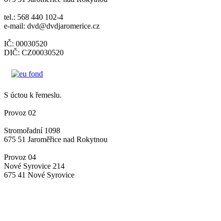
tel.: 568 440 102-4
e-mail: dvd@dvdjaromerice.cz
IČ: 00030520
DIČ: CZ00030520
S úctou k řemeslu.
Provoz 02
Stromořadní 1098
675 51 Jaroměřice nad Rokytnou
Provoz 04
Nové Syrovice 214
675 41 Nové Syrovice