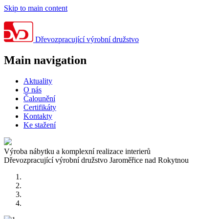
Skip to main content
Dřevozpracující výrobní družstvo
Main navigation
Aktuality
O nás
Čalounění
Certifikáty
Kontakty
Ke stažení
Výroba nábytku a komplexní realizace interierů
Dřevozpracující výrobní družstvo Jaroměřice nad Rokytnou