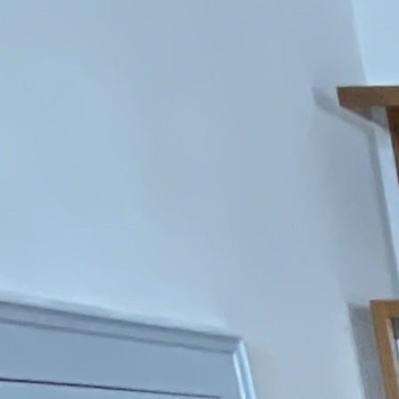
rekonstrukcí.