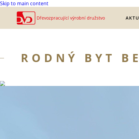
Skip to main content
AKTU
Dřevozpracující výrobní družstvo
RODNÝ BYT B