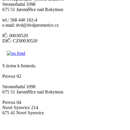
Stromořadní 1098
675 51 Jaroměřice nad Rokytnou
tel.: 568 440 102-4
e-mail: dvd@dvdjaromerice.cz
IČ: 00030520
DIČ: CZ00030520
S úctou k řemeslu.
Provoz 02
Stromořadní 1098
675 51 Jaroměřice nad Rokytnou
Provoz 04
Nové Syrovice 214
675 41 Nové Syrovice