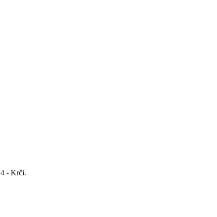
4 - Krči.