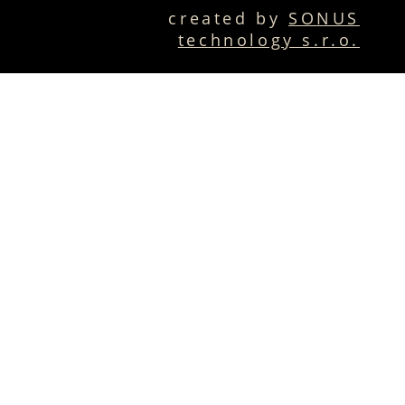
created by
SONUS
technology s.r.o.