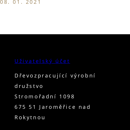
08. 01. 2021
Uživatelský účet
Dřevozpracující výrobní
družstvo
Stromořadní 1098
675 51 Jaroměřice nad
Rokytnou