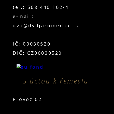
tel.: 568 440 102-4
e-mail:
dvd@dvdjaromerice.cz
IČ: 00030520
DIČ: CZ00030520
S úctou k řemeslu.
Provoz 02