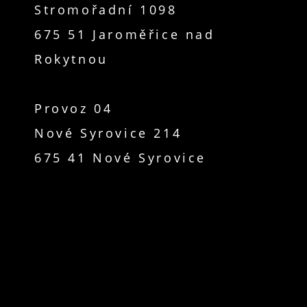
Stromořadní 1098
675 51 Jaroměřice nad
Rokytnou
Provoz 04
Nové Syrovice 214
675 41 Nové Syrovice
www.dvdjaromerice.cz© 2015